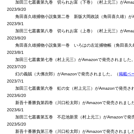
加田三七叢書第九巻 切られお富（下巻）（村上元三）がAmaz
2023/9/20
角田喜久雄捕物小説集第二巻 新版大岡政談（角田喜久雄）がAm
2023/9/1
加田三七叢書第八巻 切られお富（上巻）（村上元三）がAmaz
2023/8/20
角田喜久雄捕物小説集第一巻 いろはの左近捕物帳（角田喜久雄）
2023/8/1
加田三七叢書第七巻（村上元三）がAmazonで発売されました
2023/7/20
幻の義賊（大佛次郎）がAmazonで発売されました。（
掲載ペ
2023/7/1
加田三七叢書第六巻 虹の女（村上元三）がAmazonで発売さ
2023/6/20
新吾十番勝負第四巻（川口松太郎）がAmazonで発売されまし
2023/6/1
加田三七叢書第五巻 不忍池新景（村上元三）がAmazonで発
2023/5/20
新吾十番勝負第三巻（川口松太郎）がAmazonで発売されまし