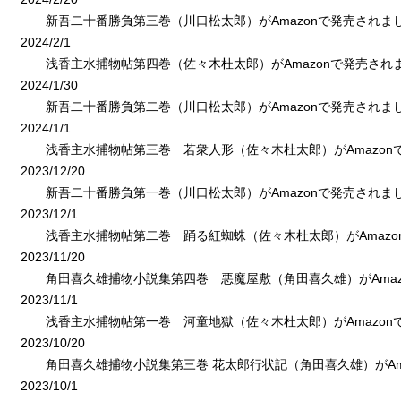
新吾二十番勝負第三巻（川口松太郎）がAmazonで発売されま
2024/2/1
浅香主水捕物帖第四巻（佐々木杜太郎）がAmazonで発売され
2024/1/30
新吾二十番勝負第二巻（川口松太郎）がAmazonで発売されま
2024/1/1
浅香主水捕物帖第三巻 若衆人形（佐々木杜太郎）がAmazon
2023/12/20
新吾二十番勝負第一巻（川口松太郎）がAmazonで発売されま
2023/12/1
浅香主水捕物帖第二巻 踊る紅蜘蛛（佐々木杜太郎）がAmazo
2023/11/20
角田喜久雄捕物小説集第四巻 悪魔屋敷（角田喜久雄）がAmaz
2023/11/1
浅香主水捕物帖第一巻 河童地獄（佐々木杜太郎）がAmazon
2023/10/20
角田喜久雄捕物小説集第三巻 花太郎行状記（角田喜久雄）がAma
2023/10/1