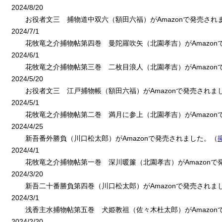
2024/8/20
お役者文三 捕物道中双六（額田六福）がAmazonで発売され
2024/7/1
花牧竜之介捕物帖第四巻 曼陀羅吹矢（北園孝吉）がAmazon
2024/6/1
花牧竜之介捕物帖第三巻 二枚目浪人（北園孝吉）がAmazon
2024/5/20
お役者文三 江戸捕物帳（額田六福）がAmazonで発売されま
2024/5/1
花牧竜之介捕物帖第二巻 満月に参上（北園孝吉）がAmazon
2024/4/25
新吾番外勝負（川口松太郎）がAmazonで発売されました。（
2024/4/1
花牧竜之介捕物帖第一巻 深川暖簾（北園孝吉）がAmazonで
2024/3/20
新吾二十番勝負第四巻（川口松太郎）がAmazonで発売されま
2024/3/1
浅香主水捕物帖第五巻 犬姫教祖（佐々木杜太郎）がAmazon
2024/2/20