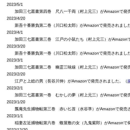
2023/5/1
加田三七叢書第四巻 尺八一千両（村上元三）がAmazonで発
2023/4/20
新吾十番勝負第二巻（川口松太郎）がAmazonで発売されまし
2023/4/1
加田三七叢書第三巻 江戸の小鼠たち（村上元三）がAmazon
2023/3/20
新吾十番勝負第一巻（川口松太郎）がAmazonで発売されまし
2023/3/1
加田三七叢書第二巻 幽霊三味線（村上元三）がAmazonで発
2023/2/20
江戸と上総の男（長谷川伸）がAmazonで発売されました。（
2023/2/1
加田三七叢書第一巻 むかしの夢（村上元三）がAmazonで発
2023/1/20
瓢庵先生捕物帖第三巻 赤い匕首（水谷準）がAmazonで発売
2023/1/1
稲妻左近捕物帖第六巻 蝮屋敷の女（九鬼紫郎）がAmazonで
2022/12/20