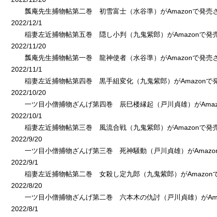
瓢庵先生捕物帖第二巻 初雪富士（水谷準）がAmazonで発売
2022/12/1
稲妻左近捕物帖第五巻 隠し小判（九鬼紫郎）がAmazonで発
2022/11/20
瓢庵先生捕物帖第一巻 龍神使者（水谷準）がAmazonで発売
2022/11/1
稲妻左近捕物帖第四巻 黒手組変化（九鬼紫郎）がAmazonで
2022/10/20
一ツ目小僧捕物ざんげ第四巻 辰巳楼縁起（戸川貞雄）がAmaz
2022/10/1
稲妻左近捕物帖第三巻 風流合戦（九鬼紫郎）がAmazonで発
2022/9/20
一ツ目小僧捕物ざんげ第三巻 死神騒動（戸川貞雄）がAmazo
2022/9/1
稲妻左近捕物帖第二巻 女殺し定九郎（九鬼紫郎）がAmazon
2022/8/20
一ツ目小僧捕物ざんげ第二巻 六本木の仇討（戸川貞雄）がAma
2022/8/1