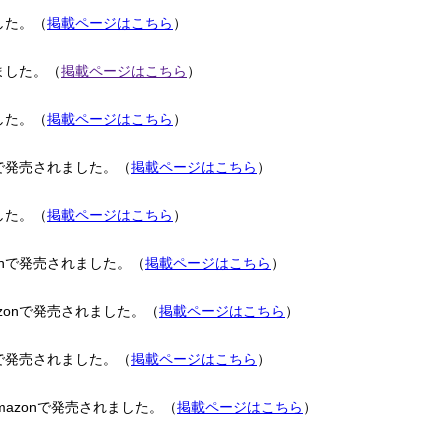
した。（
掲載ページはこちら
）
ました。（
掲載ページはこちら
）
した。（
掲載ページはこちら
）
で発売されました。（
掲載ページはこちら
）
した。（
掲載ページはこちら
）
nで発売されました。（
掲載ページはこちら
）
onで発売されました。（
掲載ページはこちら
）
で発売されました。（
掲載ページはこちら
）
zonで発売されました。（
掲載ページはこちら
）